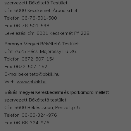
szervezett Békéltető Testület
Cím: 6000 Kecskemét, Árpád krt. 4.
Telefon: 06-76-501-500
Fax: 06-76-501-538
Levelezési cím: 6001 Kecskemét Pf. 228.
Baranya Megyei Békéltető Testület
Cím: 7625 Pécs, Majorossy I. u. 36.
Telefon: 0672-507-154
Fax: 0672-507-152
E-mail:
bekelteto@pbkik.hu
Web:
www.pbkik.hu
Békés megyei Kereskedelmi és Iparkamara mellett
szervezett Békéltető testület
Cím: 5600 Békéscsaba, Penza ltp. 5.
Telefon: 06-66-324-976
Fax: 06-66-324-976