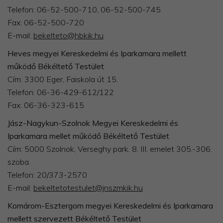
Telefon: 06-52-500-710, 06-52-500-745
Fax: 06-52-500-720
E-mail:
bekelteto@hbkik.hu
Heves megyei Kereskedelmi és Iparkamara mellett
működő Békéltető Testület
Cím: 3300 Eger, Faiskola út 15.
Telefon: 06-36-429-612/122
Fax: 06-36-323-615
Jász-Nagykun-Szolnok Megyei Kereskedelmi és
Iparkamara mellet működő Békéltető Testület
Cím: 5000 Szolnok, Verseghy park. 8. III. emelet 305.-306.
szoba.
Telefon: 20/373-2570
E-mail:
bekeltetotestulet@jnszmkik.hu
Komárom-Esztergom megyei Kereskedelmi és Iparkamara
mellett szervezett Békéltető Testület