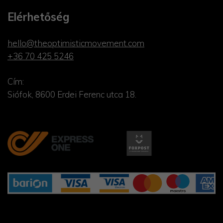
Elérhetőség
hello@theoptimisticmovement.com
+36 70 425 5246
Cím:
Siófok, 8600 Erdei Ferenc utca 18.