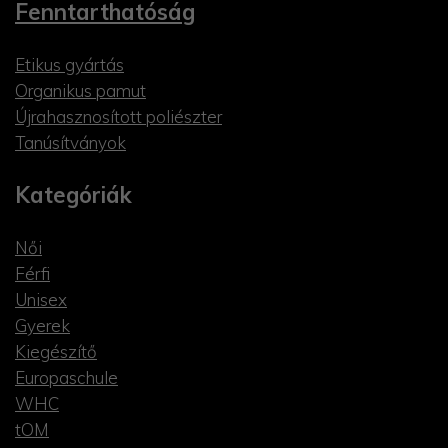
Fenntarthatóság
Etikus gyártás
Organikus pamut
Újrahasznosított poliészter
Tanúsítványok
Kategóriák
Női
Férfi
Unisex
Gyerek
Kiegészítő
Europaschule
WHC
tOM