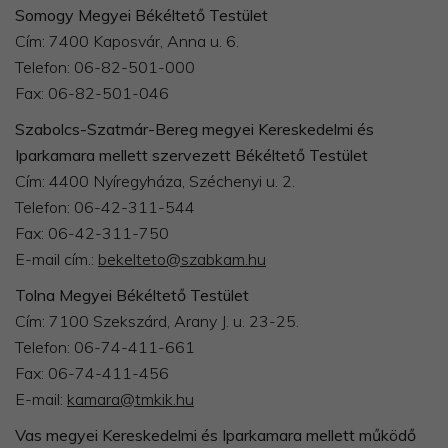
Somogy Megyei Békéltető Testület
Cím: 7400 Kaposvár, Anna u. 6.
Telefon: 06-82-501-000
Fax: 06-82-501-046
Szabolcs-Szatmár-Bereg megyei Kereskedelmi és
Iparkamara mellett szervezett Békéltető Testület
Cím: 4400 Nyíregyháza, Széchenyi u. 2.
Telefon: 06-42-311-544
Fax: 06-42-311-750
E-mail cím.:
bekelteto@szabkam.hu
Tolna Megyei Békéltető Testület
Cím: 7100 Szekszárd, Arany J. u. 23-25.
Telefon: 06-74-411-661
Fax: 06-74-411-456
E-mail:
kamara@tmkik.hu
Vas megyei Kereskedelmi és Iparkamara mellett működő