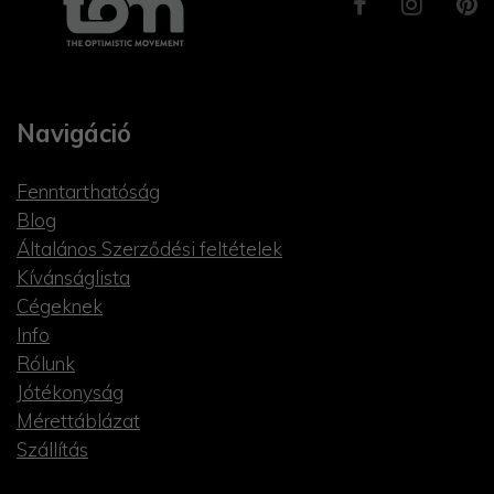
Navigáció
Fenntarthatóság
Blog
Általános Szerződési feltételek
Kívánságlista
Cégeknek
Info
Rólunk
Jótékonyság
Mérettáblázat
Szállítás