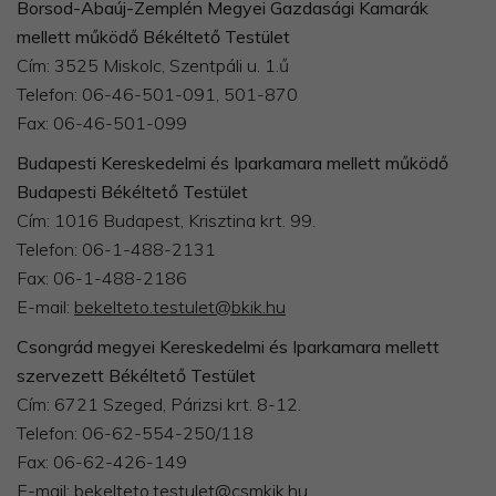
Borsod-Abaúj-Zemplén Megyei Gazdasági Kamarák
mellett működő Békéltető Testület
Cím: 3525 Miskolc, Szentpáli u. 1.ű
Telefon: 06-46-501-091, 501-870
Fax: 06-46-501-099
Budapesti Kereskedelmi és Iparkamara mellett működő
Budapesti Békéltető Testület
Cím: 1016 Budapest, Krisztina krt. 99.
Telefon: 06-1-488-2131
Fax: 06-1-488-2186
E-mail:
bekelteto.testulet@bkik.hu
Csongrád megyei Kereskedelmi és Iparkamara mellett
szervezett Békéltető Testület
Cím: 6721 Szeged, Párizsi krt. 8-12.
Telefon: 06-62-554-250/118
Fax: 06-62-426-149
E-mail:
bekelteto.testulet@csmkik.hu