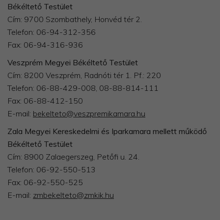
Békéltető Testület
Cím: 9700 Szombathely, Honvéd tér 2.
Telefon: 06-94-312-356
Fax: 06-94-316-936
Veszprém Megyei Békéltető Testület
Cím: 8200 Veszprém, Radnóti tér 1. Pf.: 220
Telefon: 06-88-429-008, 08-88-814-111
Fax: 06-88-412-150
E-mail:
bekelteto@veszpremikamara.hu
Zala Megyei Kereskedelmi és Iparkamara mellett működő
Békéltető Testület
Cím: 8900 Zalaegerszeg, Petőfi u. 24.
Telefon: 06-92-550-513
Fax: 06-92-550-525
​E-mail:
zmbekelteto@zmkik.hu