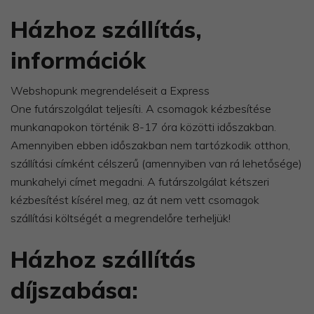
Házhoz szállítás,
információk
Webshopunk megrendeléseit a Express
One futárszolgálat teljesíti. A csomagok kézbesítése
munkanapokon történik 8-17 óra közötti időszakban.
Amennyiben ebben időszakban nem tartózkodik otthon,
szállítási címként célszerű (amennyiben van rá lehetősége)
munkahelyi címet megadni. A futárszolgálat kétszeri
kézbesítést kísérel meg, az át nem vett csomagok
szállítási költségét a megrendelőre terheljük!
Házhoz szállítás
díjszabása: