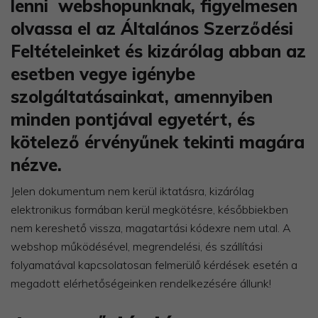
lenni webshopunknak, figyelmesen
olvassa el az Általános Szerződési
Feltételeinket és kizárólag abban az
esetben vegye igénybe
szolgáltatásainkat, amennyiben
minden pontjával egyetért, és
kötelező érvényűnek tekinti magára
nézve.
Jelen dokumentum nem kerül iktatásra, kizárólag
elektronikus formában kerül megkötésre, későbbiekben
nem kereshető vissza, magatartási kódexre nem utal. A
webshop működésével, megrendelési, és szállítási
folyamatával kapcsolatosan felmerülő kérdések esetén a
megadott elérhetőségeinken rendelkezésére állunk!