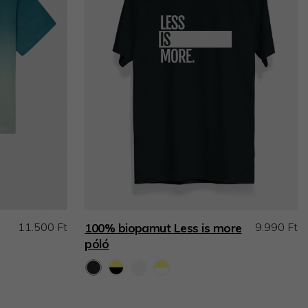
11.500 Ft
9.990 Ft
100% biopamut Less is more
póló