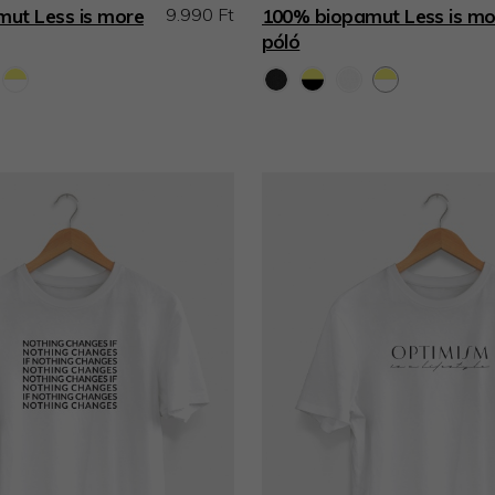
9.990 Ft
ut Less is more
100% biopamut Less is mo
póló