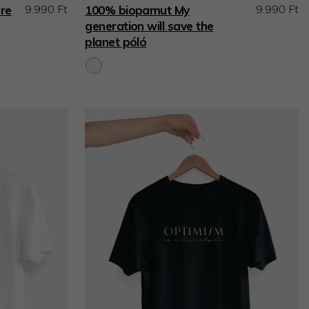
9.990 Ft
9.990 Ft
re
100% biopamut My
generation will save the
planet póló