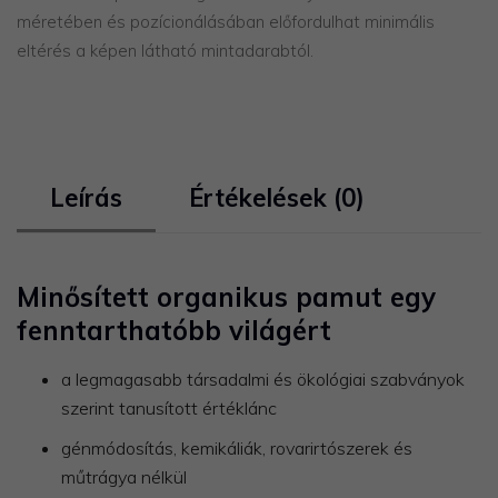
méretében és pozícionálásában előfordulhat minimális
eltérés a képen látható mintadarabtól.
Leírás
Értékelések (0)
Minősített organikus pamut egy
fenntarthatóbb világért
a legmagasabb társadalmi és ökológiai szabványok
szerint tanusított értéklánc
génmódosítás, kemikáliák, rovarirtószerek és
műtrágya nélkül