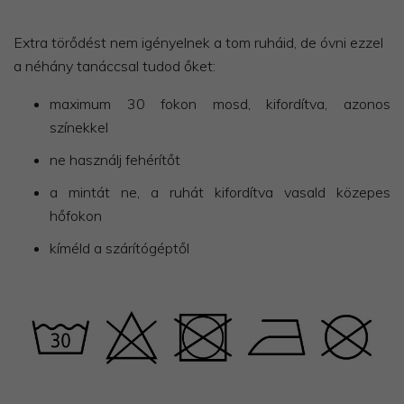
Extra törődést nem igényelnek a tom ruháid, de óvni ezzel
a néhány tanáccsal tudod őket:
maximum 30 fokon mosd, kifordítva, azonos
színekkel
ne használj fehérítőt
a mintát ne, a ruhát kifordítva vasald közepes
hőfokon
kíméld a szárítógéptől