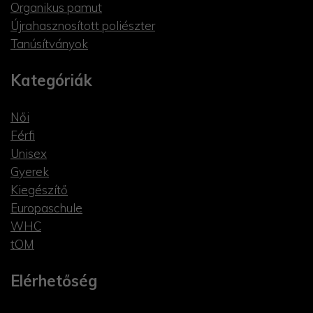
Organikus pamut
Újrahasznosított poliészter
Tanúsítványok
Kategóriák
Női
Férfi
Unisex
Gyerek
Kiegészítő
Europaschule
WHC
tOM
Elérhetőség