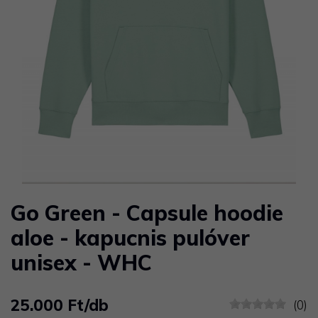
Go Green - Capsule hoodie
aloe - kapucnis pulóver
unisex - WHC
25.000 Ft/db
(0)