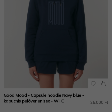
Good Mood - Capsule hoodie Navy blue -
kapucnis pulóver unisex - WHC
25.000 Ft