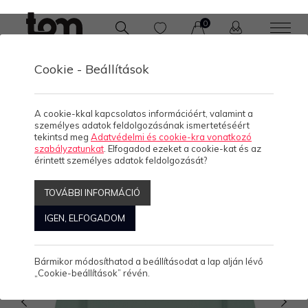
0
Cookie - Beállítások
/
KOLLEKCIÓK
A cookie-kkal kapcsolatos információért, valamint a
személyes adatok feldolgozásának ismertetéséért
tekintsd meg
Adatvédelmi és cookie-kra vonatkozó
szabályzatunkat
. Elfogadod ezeket a cookie-kat és az
érintett személyes adatok feldolgozását?
TOVÁBBI INFORMÁCIÓ
IGEN, ELFOGADOM
Bármikor módosíthatod a beállításodat a lap alján lévő
„Cookie-beállítások” révén.