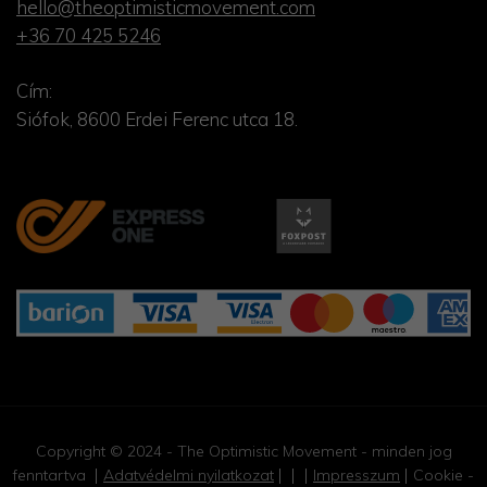
hello@theoptimisticmovement.com
+36 70 425 5246
Cím:
Siófok, 8600 Erdei Ferenc utca 18.
Copyright © 2024 - The Optimistic Movement - minden jog
fenntartva
Adatvédelmi nyilatkozat
Impresszum
Cookie -