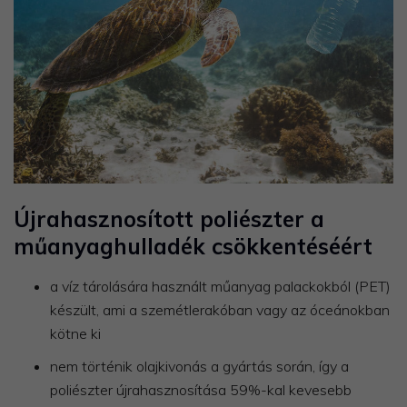
Újrahasznosított poliészter a
műanyaghulladék csökkentéséért
a víz tárolására használt műanyag palackokból (PET)
készült, ami a szemétlerakóban vagy az óceánokban
kötne ki
nem történik olajkivonás a gyártás során, így a
poliészter újrahasznosítása 59%-kal kevesebb