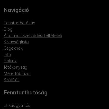
Navigáció
Fenntarthatóság
Blog
Általános Szerződési feltételek
Kívánságlista
Cégeknek
Info
Rólunk
Jótékonyság
Mérettáblázat
Szállítás
Fenntarthatóság
Etikus gyártás