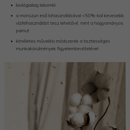
biológiailag lebomló
a monszun eső kihasználásával <50%-kal kevesebb
vízfelhasználást tesz lehetővé, mint a hagyományos
pamut
kíméletes művelési módszerek a tisztességes
munkakörülmények figyelembevételével