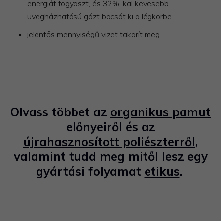
energiát fogyaszt, és 32%-kal kevesebb
üvegházhatású gázt bocsát ki a légkörbe
jelentős mennyiségű vizet takarít meg
Olvass többet az
organikus pamut
előnyeiről és az
újrahasznosított poliészterről
,
valamint tudd meg mitől lesz egy
gyártási folyamat
etikus
.