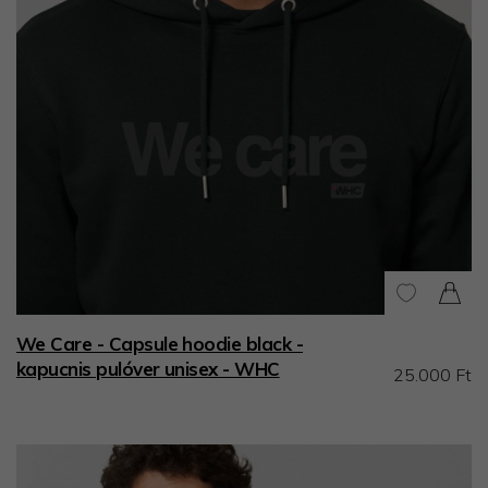
We Care - Capsule hoodie black -
kapucnis pulóver unisex - WHC
25.000 Ft