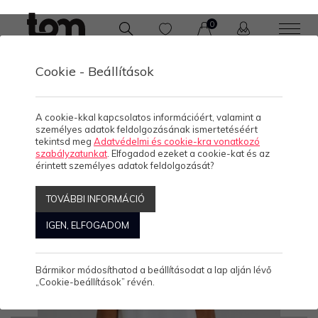
0
Cookie - Beállítások
/
KOLLEKCIÓK
A cookie-kkal kapcsolatos információért, valamint a
személyes adatok feldolgozásának ismertetéséért
tekintsd meg
Adatvédelmi és cookie-kra vonatkozó
szabályzatunkat
. Elfogadod ezeket a cookie-kat és az
érintett személyes adatok feldolgozását?
TOVÁBBI INFORMÁCIÓ
IGEN, ELFOGADOM
Bármikor módosíthatod a beállításodat a lap alján lévő
„Cookie-beállítások” révén.