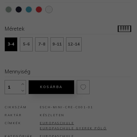
Méretek
3-4
5-6
7-8
9-11
12-14
Mennyiség
KOSÁRBA
CIKKSZÁM
ESCH-MINI-CRE-C001-01
RAKTÁR
KÉSZLETEN
CÍMKÉK
EUROPASCHULE
EUROPASCHULE GYEREK PÓLÓ
KATEGÓRIÁK
EUROPASCHULE