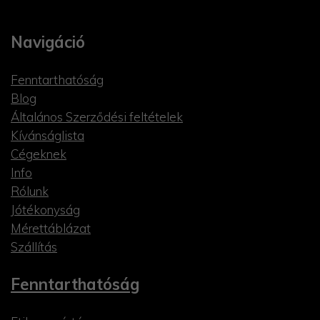
Navigáció
Fenntarthatóság
Blog
Általános Szerződési feltételek
Kívánságlista
Cégeknek
Info
Rólunk
Jótékonyság
Mérettáblázat
Szállítás
Fenntarthatóság