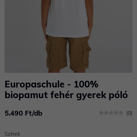
Europaschule - 100%
biopamut fehér gyerek póló
5.490 Ft/db
(0)
Színek