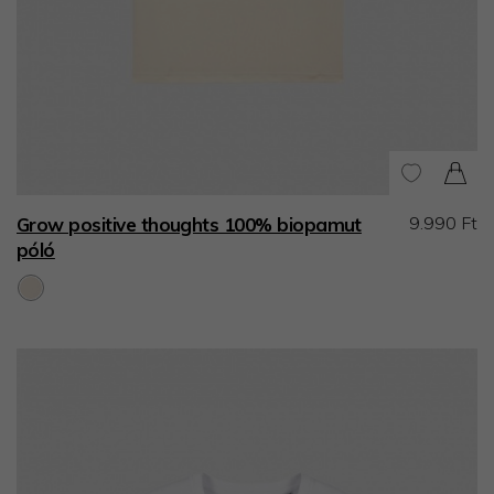
9.990 Ft
Grow positive thoughts 100% biopamut
póló