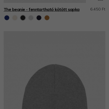
6.450 Ft
The beanie - fenntartható kötött sapka