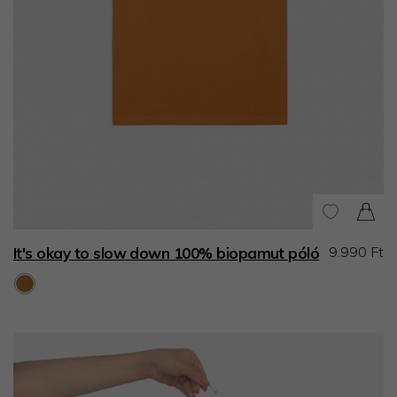
9.990 Ft
It's okay to slow down 100% biopamut póló