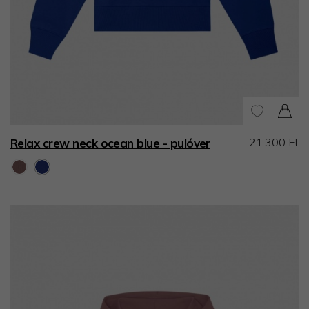
21.300 Ft
Relax crew neck ocean blue - pulóver