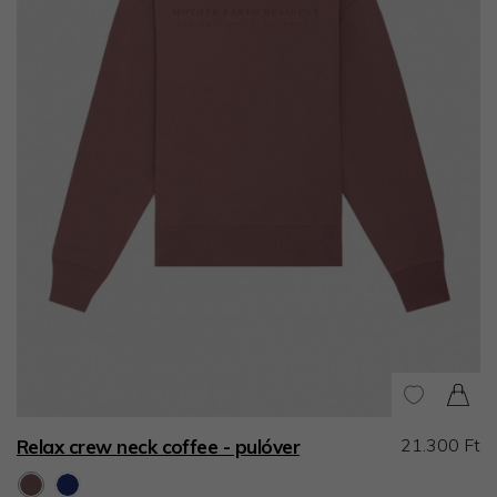
21.300 Ft
Relax crew neck coffee - pulóver