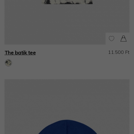
11.500 Ft
The batik tee