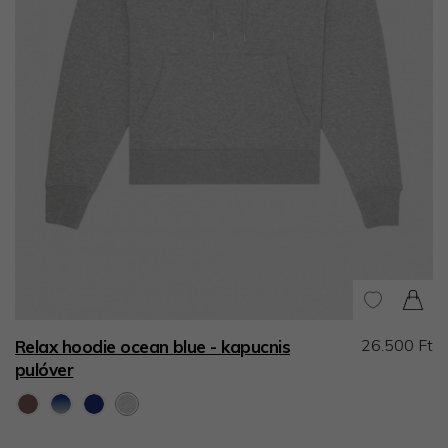
26.500 Ft
Relax hoodie ocean blue - kapucnis
pulóver