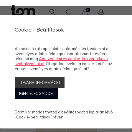
0
Cookie - Beállítások
KOLLEKCIÓK
Női
A cookie-kkal kapcsolatos információért, valamint a
személyes adatok feldolgozásának ismertetéséért
tekintsd meg
Adatvédelmi és cookie-kra vonatkozó
szabályzatunkat
. Elfogadod ezeket a cookie-kat és az
érintett személyes adatok feldolgozását?
TOVÁBBI INFORMÁCIÓ
IGEN, ELFOGADOM
Bármikor módosíthatod a beállításodat a lap alján lévő
„Cookie-beállítások” révén.