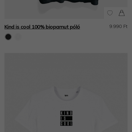
9.990 Ft
Kind is cool 100% biopamut póló