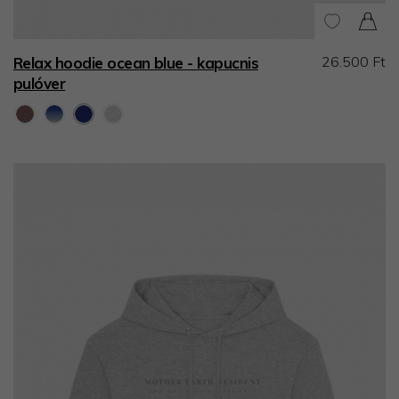
26.500 Ft
Relax hoodie ocean blue - kapucnis
pulóver