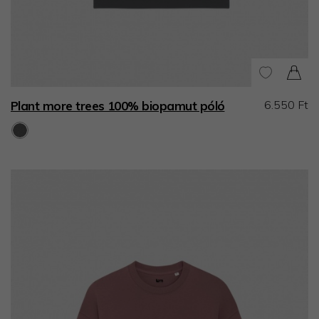
6.550 Ft
Plant more trees 100% biopamut póló