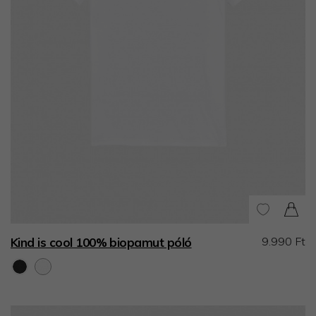
9.990 Ft
Kind is cool 100% biopamut póló