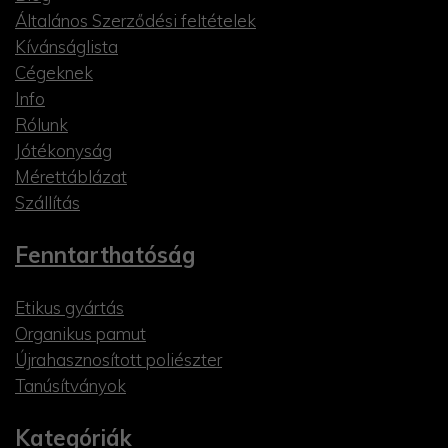
Általános Szerződési feltételek
Kívánságlista
Cégeknek
Info
Rólunk
Jótékonyság
Mérettáblázat
Szállítás
Fenntarthatóság
Etikus gyártás
Organikus pamut
Újrahasznosított poliészter
Tanúsítványok
Kategóriák