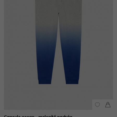
Capsule ocean - melegítő nadrág