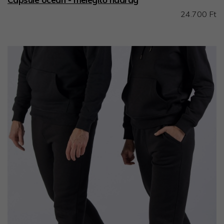
24.700 Ft