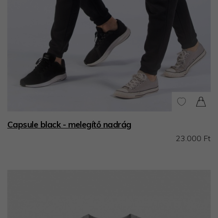
Capsule black - melegítő nadrág
23.000 Ft