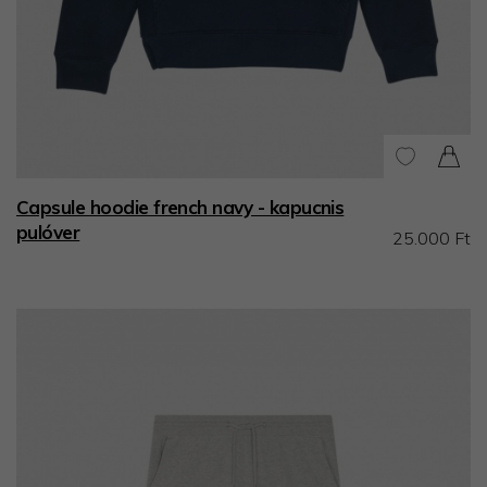
Capsule hoodie french navy - kapucnis
pulóver
25.000 Ft