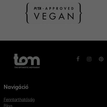
Navigáció
Fenntarthatóság
Blog