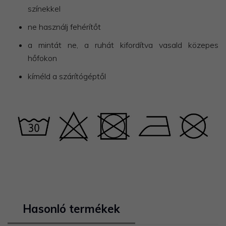
színekkel
ne használj fehérítőt
a mintát ne, a ruhát kifordítva vasald közepes
hőfokon
kíméld a szárítógéptől
Hasonló termékek