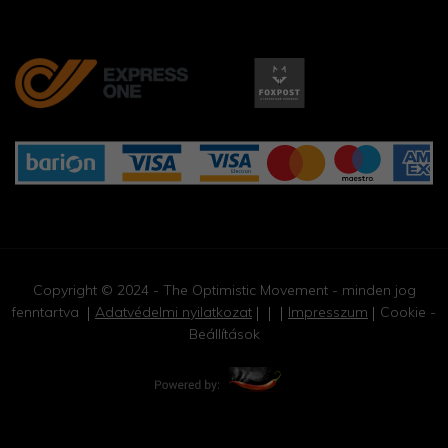
Copyright © 2024 - The Optimistic Movement - minden jog
fenntartva
Adatvédelmi nyilatkozat
Impresszum
Cookie -
Beállítások