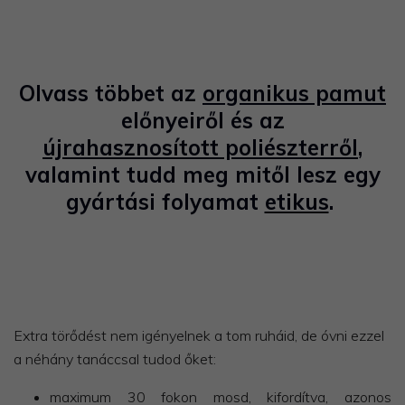
Olvass többet az
organikus pamut
előnyeiről és az
újrahasznosított poliészterről
,
valamint tudd meg mitől lesz egy
gyártási folyamat
etikus
.
Extra törődést nem igényelnek a tom ruháid, de óvni ezzel
a néhány tanáccsal tudod őket:
maximum 30 fokon mosd, kifordítva, azonos