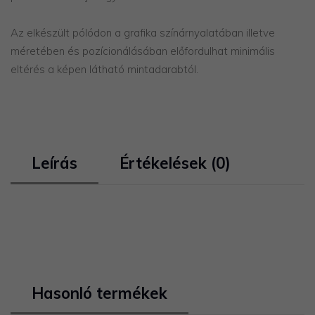
Az elkészült pólódon a grafika színárnyalatában illetve
méretében és pozícionálásában előfordulhat minimális
eltérés a képen látható mintadarabtól.
Leírás
Értékelések (0)
Hasonló termékek