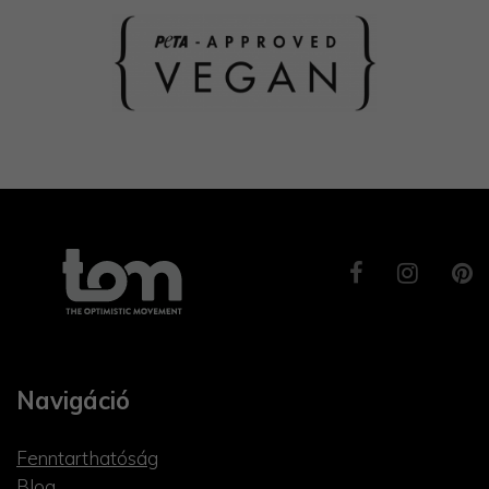
Navigáció
Fenntarthatóság
Blog