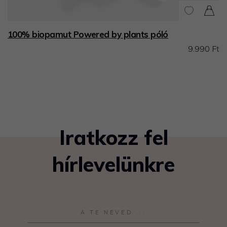
100% biopamut Powered by plants póló
9.990 Ft
Iratkozz fel
hírlevelünkre