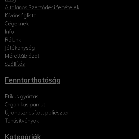
Általános Szerződési feltételek
Kívánságlista
Cégeknek
Info
Rólunk
Jótékonyság
Mérettáblázat
Szállítás
Fenntarthatóság
Etikus gyártás
Organikus pamut
Újrahasznosított poliészter
Tanúsítványok
Kategóriák