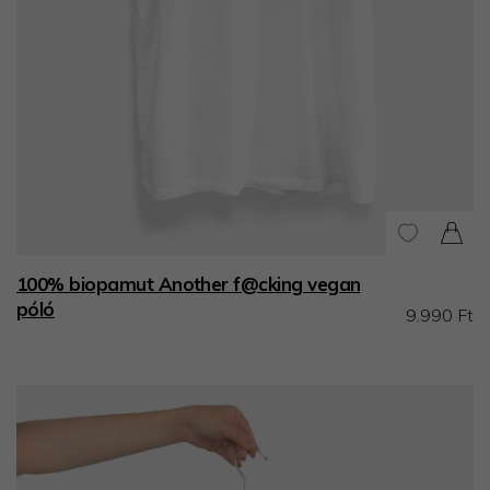
100% biopamut Another f@cking vegan
póló
9.990 Ft