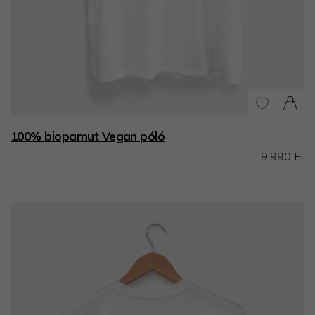
100% biopamut Vegan póló
9.990 Ft