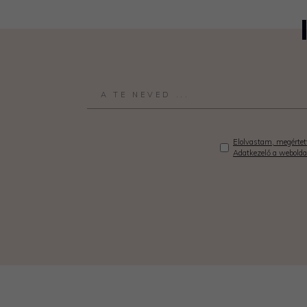
Elolvastam, megértett
Adatkezelő a webolda