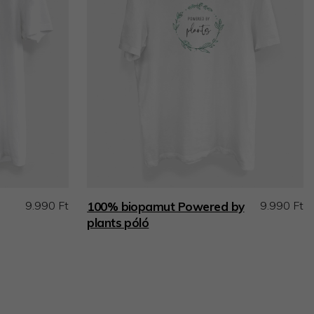
9.990 Ft
9.990 Ft
100% biopamut Powered by
plants póló