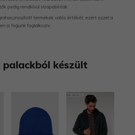
ők pedig rendkívül strapabíróak.
újrahasznosított termékek valós értékét, ezért ezzel a
 is fogunk foglalkozni.
 palackból készült