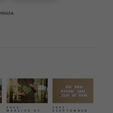
VISSZA
2022.
2021.
MÁRCIUS 07.
SZEPTEMBER