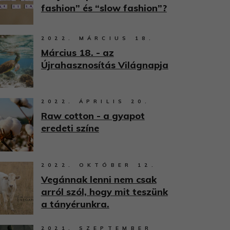
fashion” és “slow fashion”?
2022. MÁRCIUS 18.
Március 18. - az
Újrahasznosítás Világnapja
2022. ÁPRILIS 20.
Raw cotton - a gyapot
eredeti színe
2022. OKTÓBER 12.
Vegánnak lenni nem csak
arról szól, hogy mit teszünk
a tányérunkra.
2021. SZEPTEMBER