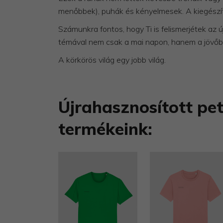
menőbbek), puhák és kényelmesek. A kiegészít
Számunkra fontos, hogy Ti is felismerjétek az 
témával nem csak a mai napon, hanem a jövőben
A körkörös világ egy jobb világ.
Újrahasznosított pet
termékeink: