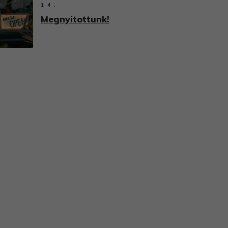
14.
Megnyitottunk!