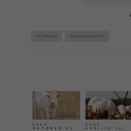
PET PALACK
ÚJRAHASZNOSÍTÁS
2022.
2022.
OKTÓBER 12.
ÁPRILIS 20.